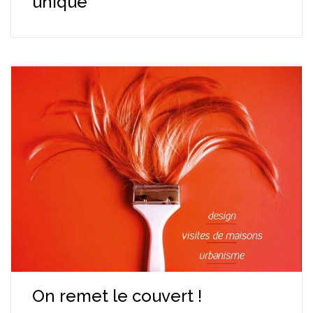
unique
On remet le couvert !