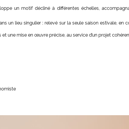
loppe un motif décliné à différentes échelles, accompagna
s un lieu singulier : relevé sur la seule saison estivale, en 
 et une mise en œuvre précise, au service d’un projet cohérent,
nomiste