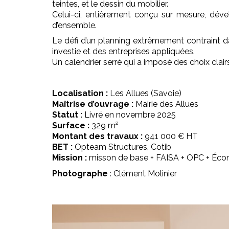
teintes, et le dessin du mobilier.
Celui-ci, entièrement conçu sur mesure, déve
d’ensemble.
Le défi d’un planning extrêmement contraint dan
investie et des entreprises appliquées.
Un calendrier serré qui a imposé des choix clairs
Localisation :
Les Allues (Savoie)
Maîtrise d’ouvrage :
Mairie des Allues
Statut :
Livré en novembre 2025
Surface :
329 m²
Montant des travaux :
941 000 € HT
BET :
Opteam Structures, Cotib
Mission :
misson de base + FAISA + OPC + Éco
Photographe
: Clément Molinier