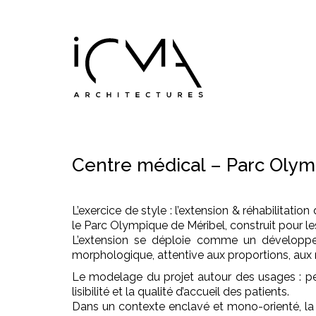
Centre médical – Parc Olym
L’exercice de style : l’extension & réhabilitati
le Parc Olympique de Méribel, construit pour l
L’extension se déploie comme un développem
morphologique, attentive aux proportions, aux r
Le modelage du projet autour des usages : pens
lisibilité et la qualité d’accueil des patients.
Dans un contexte enclavé et mono-orienté, la re