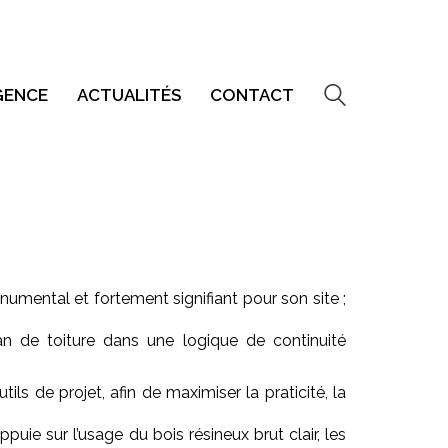
GENCE
ACTUALITÉS
CONTACT
onumental et fortement signifiant pour son site ;
n de toiture dans une logique de continuité
s de projet, afin de maximiser la praticité, la
uie sur l’usage du bois résineux brut clair, les