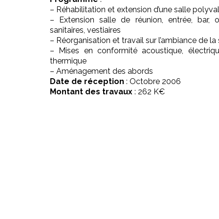
– Réhabilitation et extension d’une salle polyva
– Extension salle de réunion, entrée, bar, of
sanitaires, vestiaires
– Réorganisation et travail sur l’ambiance de la 
– Mises en conformité acoustique, électriq
thermique
– Aménagement des abords
Date de réception
: Octobre 2006
Montant des travaux
: 262 K€