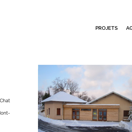
PROJETS
A
Chat
Mont-