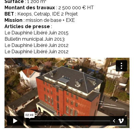
Surface
: 1 200 m²
Montant des travaux
: 2 500 000 € HT
BET
: Keops, Cetralp, IDE 2 Projet
Mission
: mission de base + EXE
Articles de presse
:
Le Dauphiné Libéré Juin 2015
Bulletin municipal Juin 2013
Le Dauphiné Libéré Juin 2012
Le Dauphiné Libéré Juin 2012