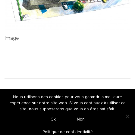
Image
© Copyright 2015-2026 ICMArchitectures |
|
Mentions légales
Nous utilisons des cookies pour vous garantir la meilleure
Politique de confidentialité
expérience sur notre site web. Si vous continuez à utiliser ce
site, nous supposerons que vous en êtes satisfait.
Ok
Non
Politique de confidentialité