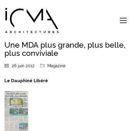
Une MDA plus grande, plus belle,
plus conviviale
26 juin 2012
Magazine
Le Dauphiné Libéré